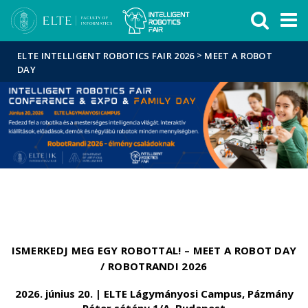
Események
ELTE a
Hírek
sajtóban
>
ELTE INTELLIGENT ROBOTICS FAIR 2026
MEET A ROBOT
DAY
ISMERKEDJ MEG EGY ROBOTTAL! – MEET A ROBOT DAY
/ ROBOTRANDI 2026
2026. június 20. | ELTE Lágymányosi Campus, Pázmány