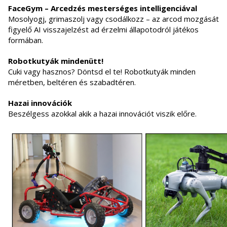
FaceGym – Arcedzés mesterséges intelligenciával
Mosolyogj, grimaszolj vagy csodálkozz – az arcod mozgását
figyelő AI visszajelzést ad érzelmi állapotodról játékos
formában.
Robotkutyák mindenütt!
Cuki vagy hasznos? Döntsd el te! Robotkutyák minden
méretben, beltéren és szabadtéren.
Hazai innovációk
Beszélgess azokkal akik a hazai innovációt viszik előre.