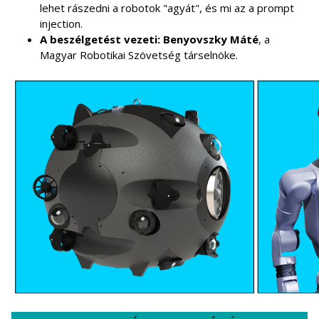
lehet rászedni a robotok "agyát", és mi az a prompt
injection.
A beszélgetést vezeti: Benyovszky Máté
, a
Magyar Robotikai Szövetség társelnöke.