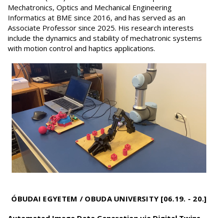
Mechatronics, Optics and Mechanical Engineering
Informatics at BME since 2016, and has served as an
Associate Professor since 2025. His research interests
include the dynamics and stability of mechatronic systems
with motion control and haptics applications.
ÓBUDAI EGYETEM / OBUDA UNIVERSITY [06.19. - 20.]
Automated Image Data Generation via Digital Twins