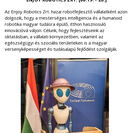
Az Enjoy Robotics Zrt. hazai robotfejlesztő vállalatként azon
dolgozik, hogy a mesterséges intelligencia és a humanoid
robotika magyar tudásra épülő, itthon hasznosuló
innovációvá váljon. Célunk, hogy fejlesztéseink az
oktatásban, a vállalati környezetben, valamint az
egészségügyi és szociális területeken is a magyar
versenyképességet és tudásalapú fejlődést szolgálják.