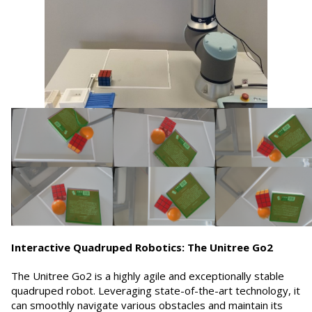
Interactive Quadruped Robotics: The Unitree Go2
The Unitree Go2 is a highly agile and exceptionally stable
quadruped robot. Leveraging state-of-the-art technology, it
can smoothly navigate various obstacles and maintain its