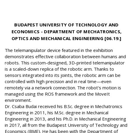
BUDAPEST UNIVERSITY OF TECHNOLOGY AND
ECONOMICS - DEPARTMENT OF MECHATRONICS,
OPTICS AND MECHANICAL ENGINEERING [06.19.]
The telemanipulator device featured in the exhibition
demonstrates effective collaboration between humans and
robots. This custom-designed, 3D-printed telemanipulator
is a scaled-down replica of the robotic arm. Thanks to
sensors integrated into its joints, the robotic arm can be
controlled with high precision and in real time—even
remotely via a network connection. The robot's motion is
managed using the ROS framework and the MoveIt
environment.
Dr. Csaba Budai received his B.Sc. degree in Mechatronics
Engineering in 2011, his M.Sc. degree in Mechanical
Engineering in 2013, and his Ph.D. in Mechanical Engineering
in 2017, all from the Budapest University of Technology and
Economics (BME). He has been with the Department of