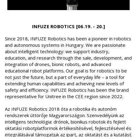
INFUZE ROBOTICS [06.19. - 20.]
Since 2018, INFUZE Robotics has been a pioneer in robotics
and autonomous systems in Hungary. We are passionate
about intelligent technology: we support industry,
education, and research through the sale, development, and
integration of drones, bionic robots, and advanced
educational robot platforms. Our goal is for robotics to be
not just the future, but a part of everyday life – a tool for
extending human capabilities and achieving new levels of
safety and efficiency. INFUZE Robotics has been the brand
representative for Unitree in the CEE region since 2022.
Az INFUZE Robotics 2018 óta a robotika és autonóm
rendszerek úttörője Magyarországon. Szenvedélyünk az
intelligens technológia: drónok, bionikus robotok és fejlett
oktatási robotplatformok értékesítésével, fejlesztésével és
integrálásával támogatjuk az ipart, az oktatást és a kutatást.