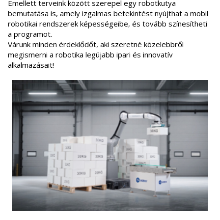
Emellett terveink között szerepel egy robotkutya
bemutatása is, amely izgalmas betekintést nyújthat a mobil
robotikai rendszerek képességeibe, és tovább színesítheti
a programot.
Várunk minden érdeklődőt, aki szeretné közelebbről
megismerni a robotika legújabb ipari és innovatív
alkalmazásait!