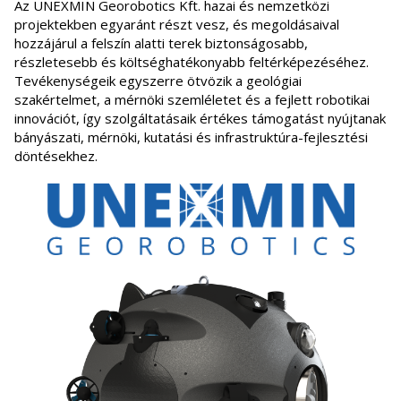
Az UNEXMIN Georobotics Kft. hazai és nemzetközi
projektekben egyaránt részt vesz, és megoldásaival
hozzájárul a felszín alatti terek biztonságosabb,
részletesebb és költséghatékonyabb feltérképezéséhez.
Tevékenységeik egyszerre ötvözik a geológiai
szakértelmet, a mérnöki szemléletet és a fejlett robotikai
innovációt, így szolgáltatásaik értékes támogatást nyújtanak
bányászati, mérnöki, kutatási és infrastruktúra-fejlesztési
döntésekhez.