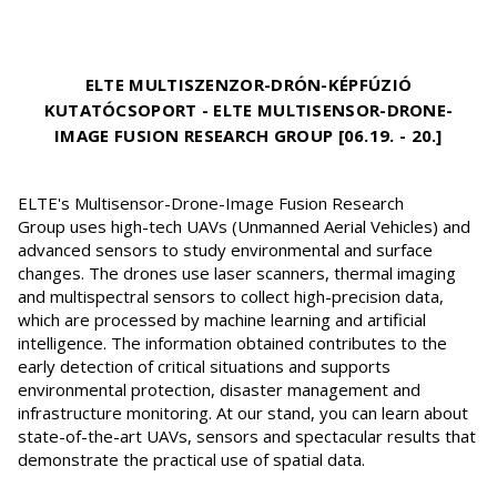
ELTE MULTISZENZOR-DRÓN-KÉPFÚZIÓ
KUTATÓCSOPORT - ELTE MULTISENSOR-DRONE-
IMAGE FUSION RESEARCH GROUP
[06.19. - 20.]
ELTE's Multisensor-Drone-Image Fusion Research
Group uses high-tech UAVs (Unmanned Aerial Vehicles) and
advanced sensors to study environmental and surface
changes. The drones use laser scanners, thermal imaging
and multispectral sensors to collect high-precision data,
which are processed by machine learning and artificial
intelligence. The information obtained contributes to the
early detection of critical situations and supports
environmental protection, disaster management and
infrastructure monitoring. At our stand, you can learn about
state-of-the-art UAVs, sensors and spectacular results that
demonstrate the practical use of spatial data.