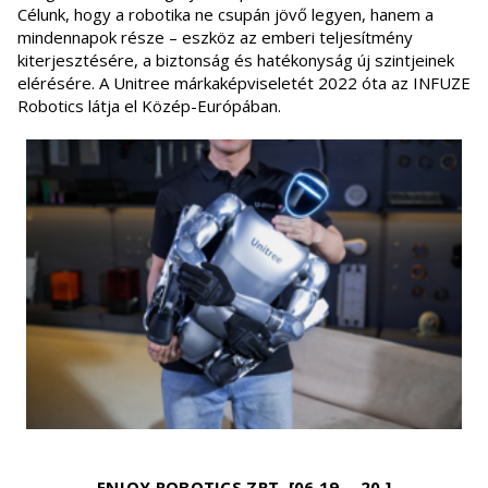
Célunk, hogy a robotika ne csupán jövő legyen, hanem a
mindennapok része – eszköz az emberi teljesítmény
kiterjesztésére, a biztonság és hatékonyság új szintjeinek
elérésére. A Unitree márkaképviseletét 2022 óta az INFUZE
Robotics látja el Közép-Európában.
ENJOY ROBOTICS ZRT. [06.19. - 20.]