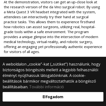
At the demonstration, visitors can get an up-close look at
the research version of the da Vinci surgical robot. By using
a Meta Quest 3 VR headset integrated with the system,
attendees can interactively try their hand at surgical
practice tasks. This allows them to experience firsthand
how robotics can assist surgeons, utilizing real, hospital-
grade tools within a safe environment. The program
provides a unique glimpse into the intersection of modern
medical technology, virtual reality, and robotic surgery,
offering an engaging yet professionally authentic experience
for visitors of all ages.
A weboldalon „cookie”-kat („sütiket”) használunk, hogy
biztonságos böngészés mellett a legjobb felhasználói
élményt nyújthassuk látogatóinknak. A cookie-
beállítások bármikor megváltoztathatók a böngésző
beállításaiban.
További információ
Elfogadom